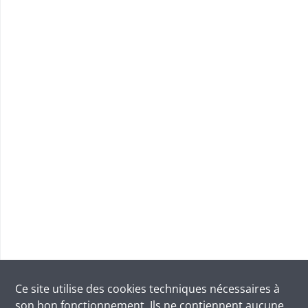
Ce site utilise des
cookies
techniques nécessaires à
son bon fonctionnement. Ils ne contiennent aucune