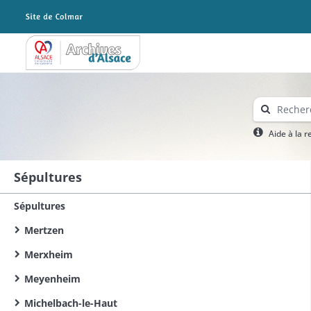
Archives Alsace - Colmar
Aide à la 
Sépultures
Sépultures
Mertzen
Merxheim
Meyenheim
Michelbach-le-Haut