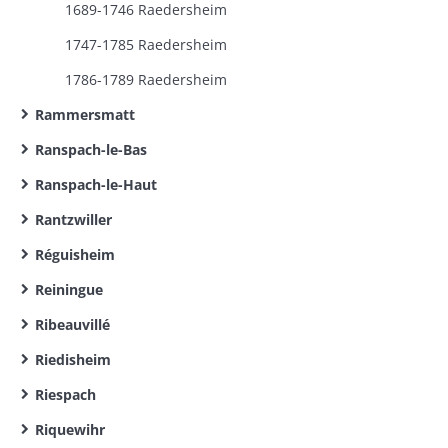
1689-1746 Raedersheim
1747-1785 Raedersheim
1786-1789 Raedersheim
Rammersmatt
Ranspach-le-Bas
Ranspach-le-Haut
Rantzwiller
Réguisheim
Reiningue
Ribeauvillé
Riedisheim
Riespach
Riquewihr