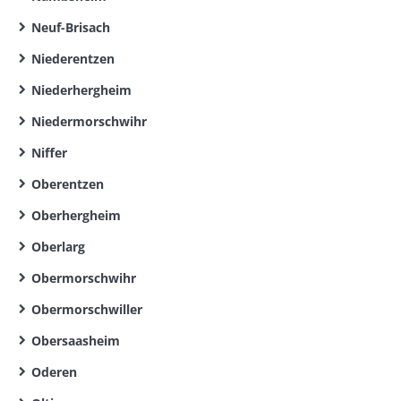
Neuf-Brisach
Niederentzen
Niederhergheim
Niedermorschwihr
Niffer
Oberentzen
Oberhergheim
Oberlarg
Obermorschwihr
Obermorschwiller
Obersaasheim
Oderen