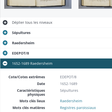
Déplier
tous les niveaux
Sépultures
Raedersheim
EDEPOT/8
1652-1689 Raedersheim
Cote/Cotes extrêmes
EDEPOT/8
Date
1652-1689
Caractéristiques
Sépultures
physiques
Mots clés lieux
Raedersheim
Mots clés matières
Registres paroissiaux