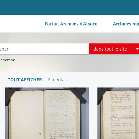
Portail Archives d'Alsace
Archives nu
dans tout le site
recherche
TOUT AFFICHER
6 medias