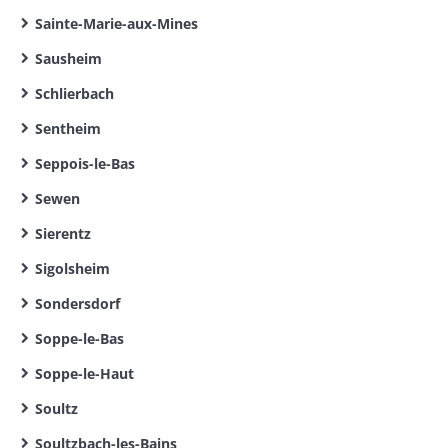
Sainte-Marie-aux-Mines
Sausheim
Schlierbach
Sentheim
Seppois-le-Bas
Sewen
Sierentz
Sigolsheim
Sondersdorf
Soppe-le-Bas
Soppe-le-Haut
Soultz
Soultzbach-les-Bains