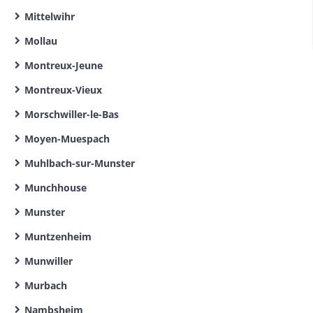
Mittelwihr
Mollau
Montreux-Jeune
Montreux-Vieux
Morschwiller-le-Bas
Moyen-Muespach
Muhlbach-sur-Munster
Munchhouse
Munster
Muntzenheim
Munwiller
Murbach
Nambsheim