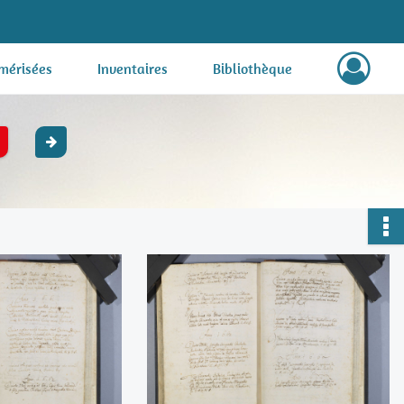
mérisées
Inventaires
Bibliothèque