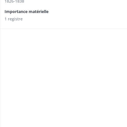
1826-1838
Importance matérielle
1 registre