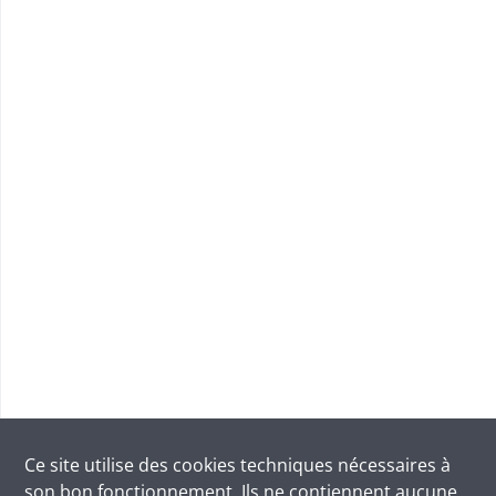
Ce site utilise des
cookies
techniques nécessaires à
son bon fonctionnement. Ils ne contiennent aucune