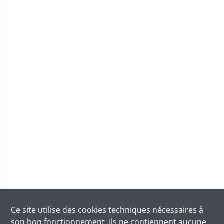
Ce site utilise des
cookies
techniques nécessaires à
son bon fonctionnement. Ils ne contiennent aucune