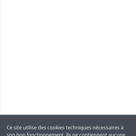
Ce site utilise des
cookies
techniques nécessaires à
son bon fonctionnement. Ils ne contiennent aucune