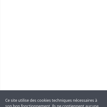
Ce site utilise des
cookies
techniques nécessaires à
son bon fonctionnement. Ils ne contiennent aucune