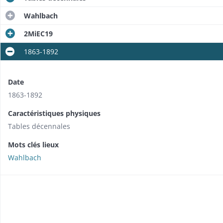
Wahlbach
2MiEC19
1863-1892
Date
1863-1892
Caractéristiques physiques
Tables décennales
Mots clés lieux
Wahlbach