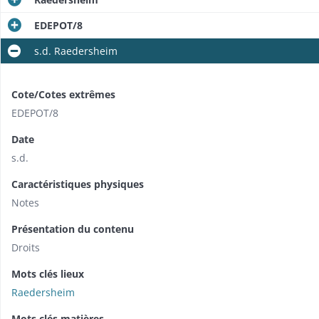
EDEPOT/8
s.d. Raedersheim
Cote/Cotes extrêmes
EDEPOT/8
Date
s.d.
Caractéristiques physiques
Notes
Présentation du contenu
Droits
Mots clés lieux
Raedersheim
Mots clés matières