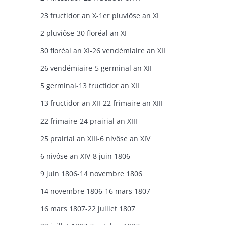
23 fructidor an X-1er pluviôse an XI
2 pluviôse-30 floréal an XI
30 floréal an XI-26 vendémiaire an XII
26 vendémiaire-5 germinal an XII
5 germinal-13 fructidor an XII
13 fructidor an XII-22 frimaire an XIII
22 frimaire-24 prairial an XIII
25 prairial an XIII-6 nivôse an XIV
6 nivôse an XIV-8 juin 1806
9 juin 1806-14 novembre 1806
14 novembre 1806-16 mars 1807
16 mars 1807-22 juillet 1807