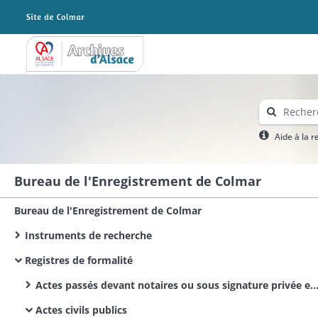
Archives Alsace - Colmar
Aide à la 
Bureau de l'Enregistrement de Colmar
Bureau de l'Enregistrement de Colmar
Instruments de recherche
Registres de formalité
Actes passés devant notaires ou sous signature privée et actes reçus par les secrétaires des corps municipaux et administratifs
Actes civils publics