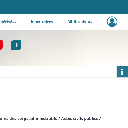
mérisées
Inventaires
Bibliothèque
res des corps administratifs / Actes civils publics /