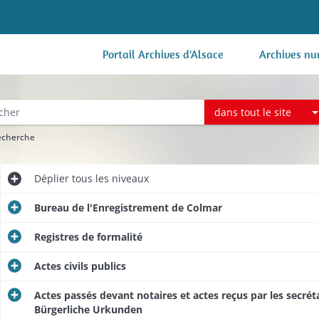
Portail Archives d'Alsace
Archives nu
dans tout le site
recherche
Déplier
tous les niveaux
Bureau de l'Enregistrement de Colmar
Registres de formalité
Actes civils publics
Actes passés devant notaires et actes reçus par les secrétai
Bürgerliche Urkunden