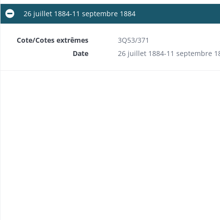
26 juillet 1884-11 septembre 1884
Cote/Cotes extrêmes
3Q53/371
Date
26 juillet 1884-11 septembre 1