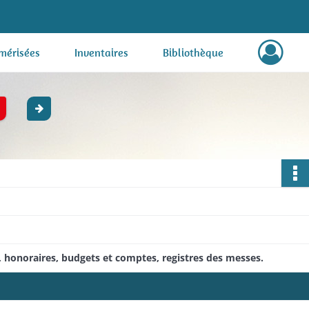
mérisées
Inventaires
Bibliothèque
te, honoraires, budgets et comptes, registres des messes.