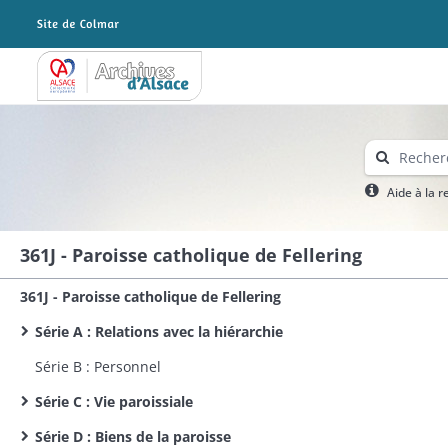
Archives Alsace - Colmar
Aide à la 
361J - Paroisse catholique de Fellering
361J - Paroisse catholique de Fellering
Série A : Relations avec la hiérarchie
Série B : Personnel
Série C : Vie paroissiale
Série D : Biens de la paroisse