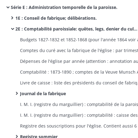
Série E : Administration temporelle de la paroisse.
1E : Conseil de fabrique; délibérations.
2E : Comptabilité paroissiale: quêtes, legs, denier du culte, honoraires, budgets et comptes, registres des messes.
Livre de caisse : liste de
Journal de la fabrique
Registre sommier