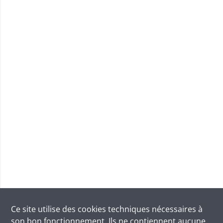
Ce site utilise des
cookies
techniques nécessaires à
son bon fonctionnement. Ils ne contiennent aucune