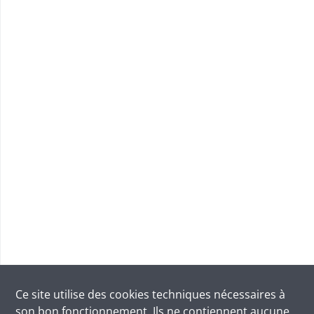
Ce site utilise des
cookies
techniques nécessaires à
son bon fonctionnement. Ils ne contiennent aucune