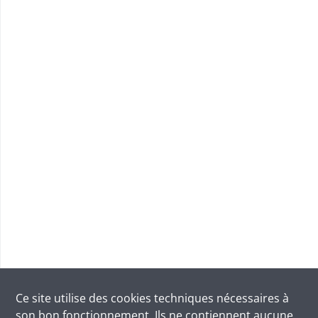
Ce site utilise des
cookies
techniques nécessaires à
son bon fonctionnement. Ils ne contiennent aucune