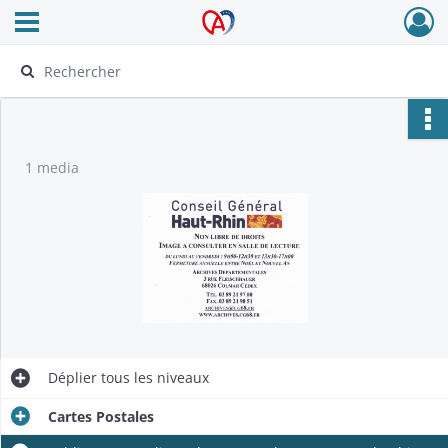
Ouvrir le menu déroulant
Archives Alsace - Colmar
1 media
Déplier
tous les niveaux
Cartes Postales