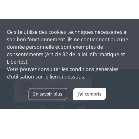
Ce site utilise des
cookies
techniques nécessaires à
son bon fonctionnement. Ils ne contiennent aucune
donnée personnelle et sont exemptés de
consentements (Article 82 de la loi Informatique et
Libertés).
Vous pouvez consulter les conditions générales
d’utilisation sur le lien ci-dessous.
En savoir plus
J'ai compris
Archives d'Alsace - Site de Colmar
Bâtiment M / Cité administrative