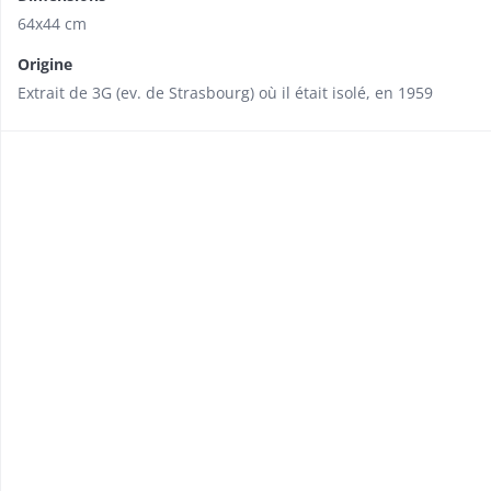
64x44 cm
Origine
Extrait de 3G (ev. de Strasbourg) où il était isolé, en 1959