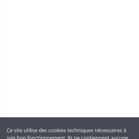
Ce site utilise des
cookies
techniques nécessaires à
son bon fonctionnement. Ils ne contiennent aucune