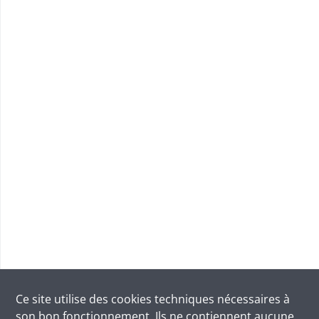
Ce site utilise des
cookies
techniques nécessaires à
son bon fonctionnement. Ils ne contiennent aucune