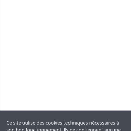
Ce site utilise des
cookies
techniques nécessaires à
son bon fonctionnement. Ils ne contiennent aucune