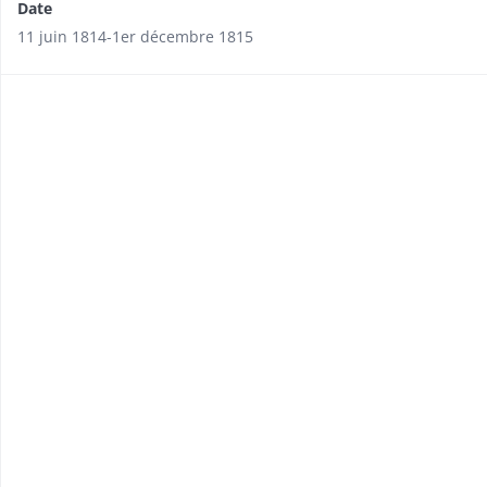
Date
11 juin 1814-1er décembre 1815