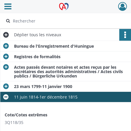
Ouvrir le menu déroulant
Archives Alsace - Colmar
Déplier
tous les niveaux
Bureau de l'Enregistrement d'Huningue
Registres de formalités
Actes passés devant notaires et actes reçus par les
secrétaires des autorités administratives / Actes civils
publics / Bürgerliche Urkunden
23 mars 1799-11 janvier 1900
11 juin 1814-1er décembre 1815
Cote/Cotes extrêmes
3Q118/35