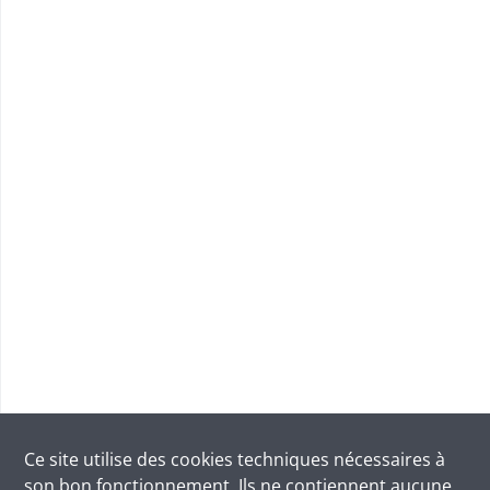
Ce site utilise des
cookies
techniques nécessaires à
son bon fonctionnement. Ils ne contiennent aucune