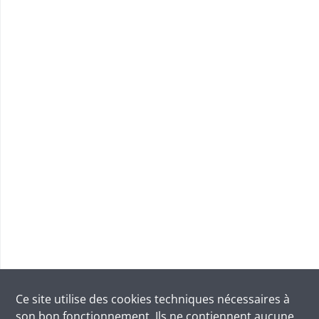
Ce site utilise des
cookies
techniques nécessaires à
son bon fonctionnement. Ils ne contiennent aucune