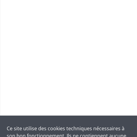
Ce site utilise des
cookies
techniques nécessaires à
son bon fonctionnement. Ils ne contiennent aucune