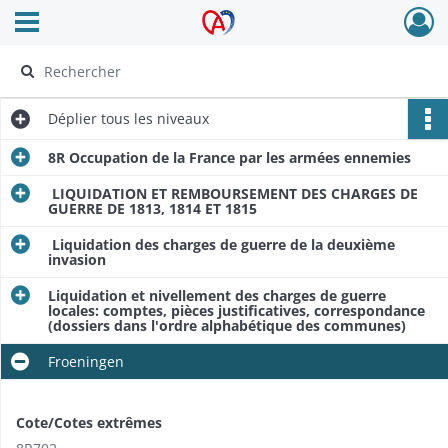
Ouvrir le menu déroulant
Archives Alsace - Colmar
Déplier
tous les niveaux
8R Occupation de la France par les armées ennemies
LIQUIDATION ET REMBOURSEMENT DES CHARGES DE
GUERRE DE 1813, 1814 ET 1815
Liquidation des charges de guerre de la deuxième
invasion
Liquidation et nivellement des charges de guerre
locales: comptes, pièces justificatives, correspondance
(dossiers dans l'ordre alphabétique des communes)
Froeningen
Cote/Cotes extrêmes