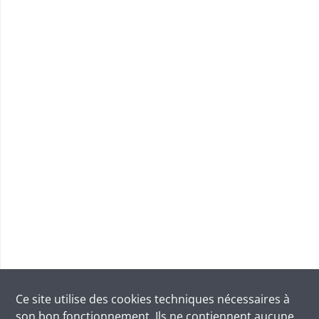
Ce site utilise des
cookies
techniques nécessaires à
son bon fonctionnement. Ils ne contiennent aucune