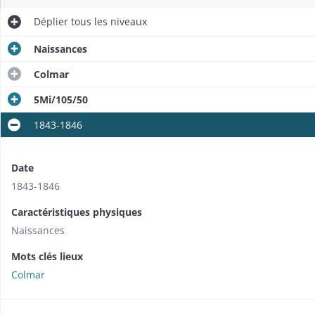
Déplier
tous les niveaux
Naissances
Colmar
5Mi/105/50
1843-1846
Date
1843-1846
Caractéristiques physiques
Naissances
Mots clés lieux
Colmar