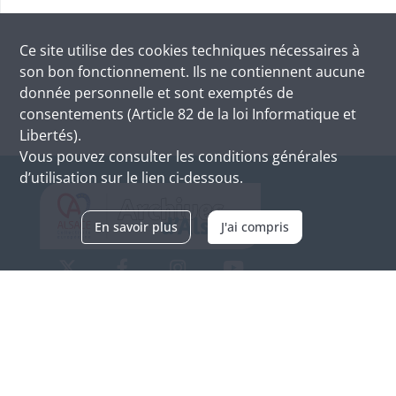
Ce site utilise des
cookies
techniques nécessaires à
son bon fonctionnement. Ils ne contiennent aucune
donnée personnelle et sont exemptés de
consentements (Article 82 de la loi Informatique et
Libertés).
Vous pouvez consulter les conditions générales
d’utilisation sur le lien ci-dessous.
En savoir plus
J'ai compris
Archives d'Alsace - Site de Colmar
Bâtiment M / Cité administrative
3, rue Fleischhauer
F-68026 COLMAR