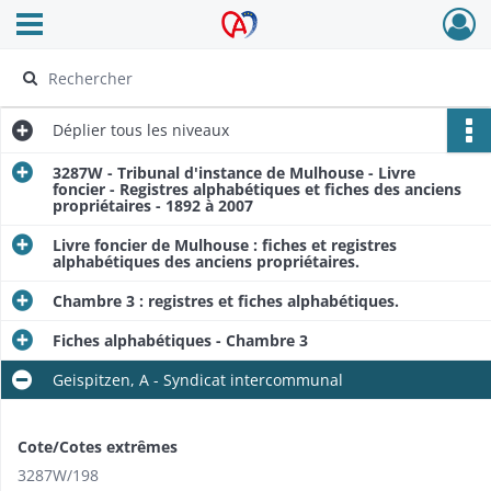
Ouvrir le menu déroulant
Archives Alsace - Colmar
Déplier
tous les niveaux
3287W - Tribunal d'instance de Mulhouse - Livre
foncier - Registres alphabétiques et fiches des anciens
propriétaires - 1892 à 2007
Livre foncier de Mulhouse : fiches et registres
alphabétiques des anciens propriétaires.
Chambre 3 : registres et fiches alphabétiques.
Fiches alphabétiques - Chambre 3
Geispitzen, A - Syndicat intercommunal
Cote/Cotes extrêmes
3287W/198