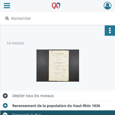
Ouvrir le menu déroulant
Archives Alsace - Colmar
14 medias
Déplier
tous les niveaux
Recensement de la population du Haut-Rhin 1836
Ranspach-le-Bas