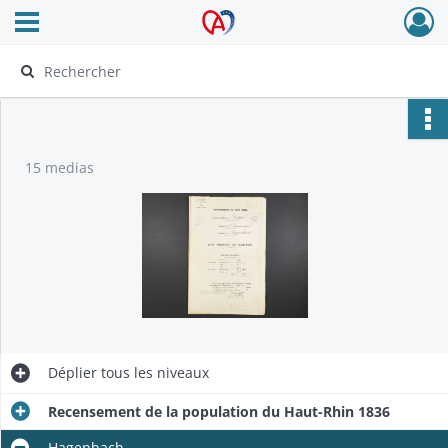
Ouvrir le menu déroulant
Archives Alsace - Colmar
15 medias
Déplier
tous les niveaux
Recensement de la population du Haut-Rhin 1836
Hagenbach