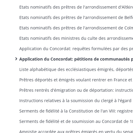
Application du Concordat: pétitions de communautés paroissiales en vue de conserver leur ancien desservant ou d'obtenir la nomination d'un candidat de leur choi
Instruct