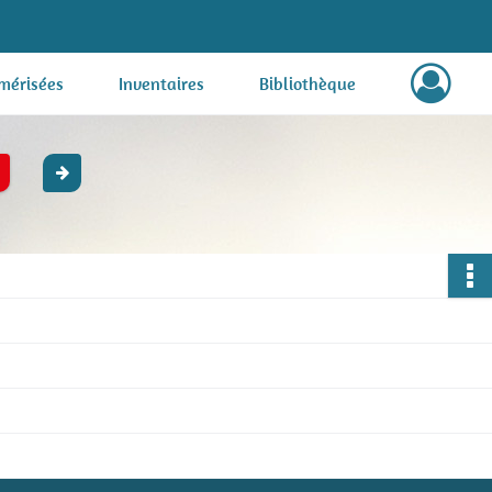
mérisées
Inventaires
Bibliothèque