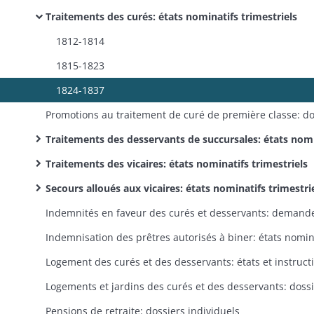
Traitements des curés: états nominatifs trimestriels
1812-1814
1815-1823
1824-1837
Traitements des desservants de succursales: états nominatifs trimestriel
Traitements des vicaires: états nominatifs trimestriels
Secours alloués aux vicaires: états nominatifs trimestri
Pensions de retraite: dossiers individuels