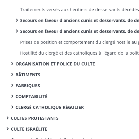
Secours en faveur d'anciens curés et desservants, de desservants malades et de religieuses âgées: demandes, attributions, réclamation
Secours en faveur d'anciens curés et desservants, de desservants malades et de religieuses âgées: états annuels nominatifs de répartitio
ORGANISATION ET POLICE DU CULTE
BÂTIMENTS
FABRIQUES
COMPTABILITÉ
CLERGÉ CATHOLIQUE RÉGULIER
CULTES PROTESTANTS
CULTE ISRAÉLITE