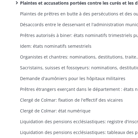
Plaintes et accusations portées contre les curés et les desservants: sanctions infligées
Idem: états nominatifs semestriels
Organistes et chantres: nominatio
Demande d'aumôniers pour les hôpitaux militaires
Prêtres
Clergé de Colmar: fixation de l'effectif des vicaires
Clergé de Colmar: état numérique
Liquidation