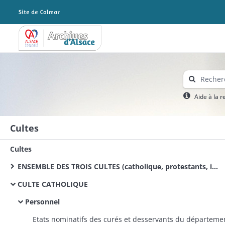
Archives Alsace - Colmar
Aide à la 
Cultes
Cultes
ENSEMBLE DES TROIS CULTES (catholique, protestants, israélite)
CULTE CATHOLIQUE
Personnel