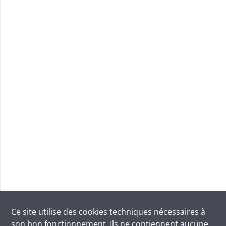
Ce site utilise des
cookies
techniques nécessaires à
son bon fonctionnement. Ils ne contiennent aucune