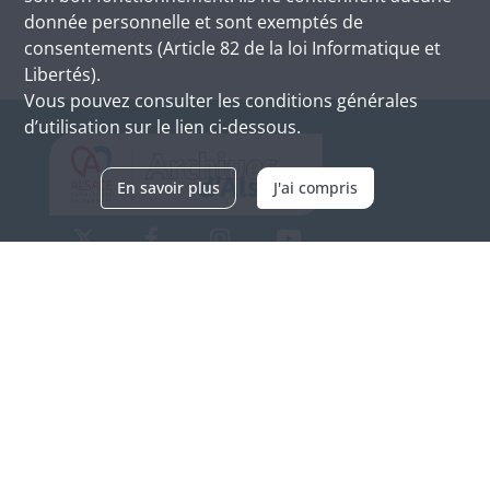
donnée personnelle et sont exemptés de
consentements (Article 82 de la loi Informatique et
Libertés).
Vous pouvez consulter les conditions générales
d’utilisation sur le lien ci-dessous.
En savoir plus
J'ai compris
Archives d'Alsace - Site de Colmar
Bâtiment M / Cité administrative
3, rue Fleischhauer
F-68026 COLMAR
(+33) 3 89 21 97 00
Nous contacter