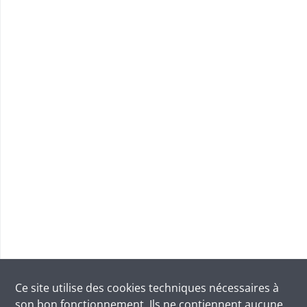
Ce site utilise des
cookies
techniques nécessaires à
son bon fonctionnement. Ils ne contiennent aucune