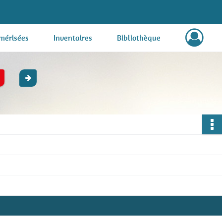
mérisées
Inventaires
Bibliothèque