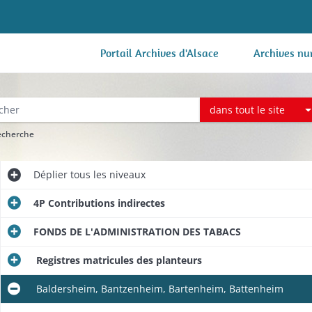
Portail Archives d'Alsace
Archives nu
dans tout le site
recherche
Déplier
tous les niveaux
4P Contributions indirectes
FONDS DE L'ADMINISTRATION DES TABACS
Registres matricules des planteurs
Baldersheim, Bantzenheim, Bartenheim, Battenheim