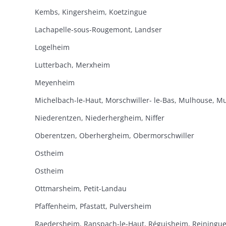
Kembs, Kingersheim, Koetzingue
Lachapelle-sous-Rougemont, Landser
Logelheim
Lutterbach, Merxheim
Meyenheim
Niederentzen, Niederhergheim, Niffer
Oberentzen, Oberhergheim, Obermorschwiller
Ostheim
Ostheim
Ottmarsheim, Petit-Landau
Pfaffenheim, Pfastatt, Pulversheim
Raedersheim, Ranspach-le-Haut, Réguisheim, Reiningu