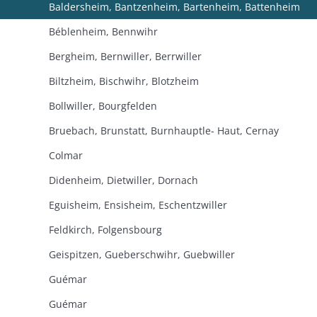
Baldersheim, Bantzenheim, Bartenheim, Battenheim
Béblenheim, Bennwihr
Bergheim, Bernwiller, Berrwiller
Biltzheim, Bischwihr, Blotzheim
Bollwiller, Bourgfelden
Bruebach, Brunstatt, Burnhauptle- Haut, Cernay
Colmar
Didenheim, Dietwiller, Dornach
Eguisheim, Ensisheim, Eschentzwiller
Feldkirch, Folgensbourg
Geispitzen, Gueberschwihr, Guebwiller
Guémar
Guémar