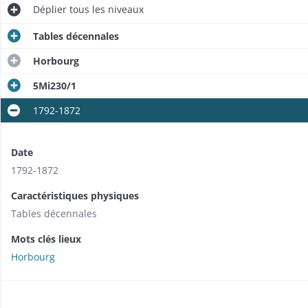
Déplier
tous les niveaux
Tables décennales
Horbourg
5Mi230/1
1792-1872
Date
1792-1872
Caractéristiques physiques
Tables décennales
Mots clés lieux
Horbourg