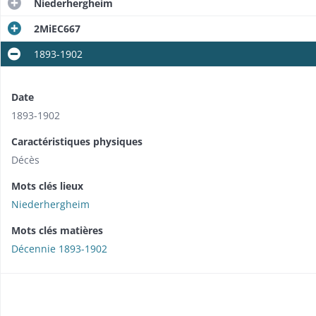
Niederhergheim
2MiEC667
1893-1902
Date
1893-1902
Caractéristiques physiques
Décès
Mots clés lieux
Niederhergheim
Mots clés matières
Décennie 1893-1902