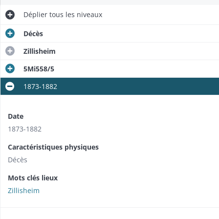
Déplier
tous les niveaux
Décès
Zillisheim
5Mi558/5
1873-1882
Date
1873-1882
Caractéristiques physiques
Décès
Mots clés lieux
Zillisheim