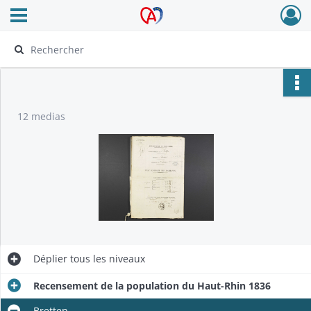
Ouvrir le menu déroulant
Archives Alsace - Colmar
12 medias
Déplier
tous les niveaux
Recensement de la population du Haut-Rhin 1836
Bretten