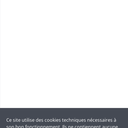
Ce site utilise des
cookies
techniques nécessaires à
son bon fonctionnement. Ils ne contiennent aucune