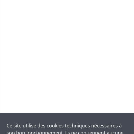
Ce site utilise des
cookies
techniques nécessaires à
son bon fonctionnement. Ils ne contiennent aucune