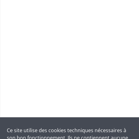
Ce site utilise des
cookies
techniques nécessaires à
son bon fonctionnement. Ils ne contiennent aucune