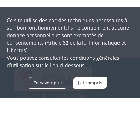
Ce site utilise des
cookies
techniques nécessaires à
son bon fonctionnement. Ils ne contiennent aucune
donnée personnelle et sont exemptés de
consentements (Article 82 de la loi Informatique et
Libertés).
Vous pouvez consulter les conditions générales
d’utilisation sur le lien ci-dessous.
En savoir plus
J'ai compris
Archives d'Alsace - Site de Colmar
Bâtiment M / Cité administrative
3, rue Fleischhauer