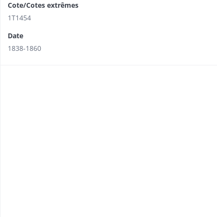
Cote/Cotes extrêmes
1T1454
Date
1838-1860