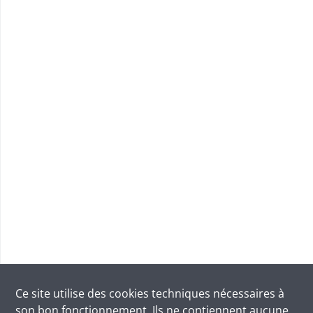
Ce site utilise des
cookies
techniques nécessaires à
son bon fonctionnement. Ils ne contiennent aucune