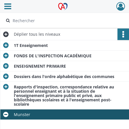
Ouvrir le menu déroulant
Archives Alsace - Colmar
Déplier
tous les niveaux
1T Enseignement
FONDS DE L'INSPECTION ACADÉMIQUE
ENSEIGNEMENT PRIMAIRE
Dossiers dans l'ordre alphabétique des communes
Rapports d'inspection, correspondance relative au
personnel enseignant et à la situation de
l'enseignement primaire public et privé, aux
bibliothèques scolaires et à l'enseignement post-
scolaire
Munster