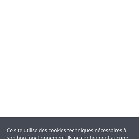
Ce site utilise des
cookies
techniques nécessaires à
son bon fonctionnement. Ils ne contiennent aucune