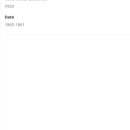
Y933
Date
1860-1861