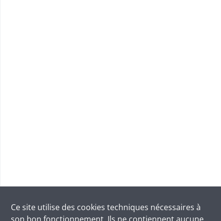
Ce site utilise des
cookies
techniques nécessaires à
son bon fonctionnement. Ils ne contiennent aucune