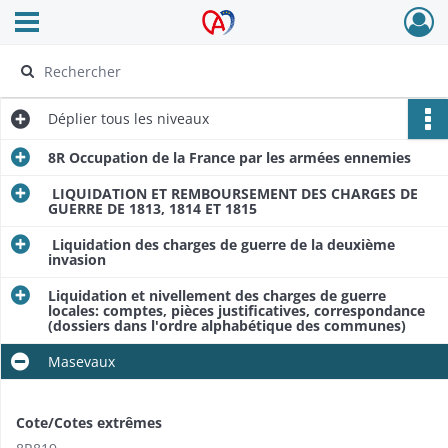
Ouvrir le menu déroulant
Archives Alsace - Colmar
Déplier
tous les niveaux
8R Occupation de la France par les armées ennemies
LIQUIDATION ET REMBOURSEMENT DES CHARGES DE
GUERRE DE 1813, 1814 ET 1815
Liquidation des charges de guerre de la deuxième
invasion
Liquidation et nivellement des charges de guerre
locales: comptes, pièces justificatives, correspondance
(dossiers dans l'ordre alphabétique des communes)
Masevaux
Cote/Cotes extrêmes