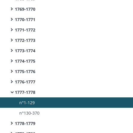
1769-1770
1770-1771
1771-1772
1772-1773
1773-1774
1774-1775
1775-1776
1776-1777
1777-1778
n°1-129
n°130-370
1778-1779