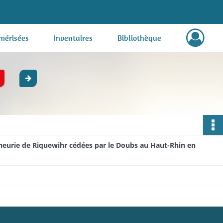
mérisées
Inventaires
Bibliothèque
gneurie de Riquewihr cédées par le Doubs au Haut-Rhin en