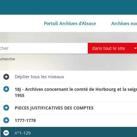
Portail Archives d'Alsace
Archives nu
dans tout le site
recherche
Déplier
tous les niveaux
18J - Archives concernant le comté de Horbourg et la sei
1955
PIECES JUSTIFICATIVES DES COMPTES
1777-1778
n°1-129