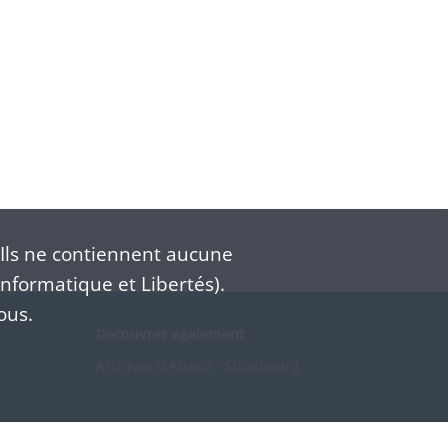
Ils ne contiennent aucune
nformatique et Libertés).
ous.
Découvrez également
Archives d'Alsace - Strasbourg