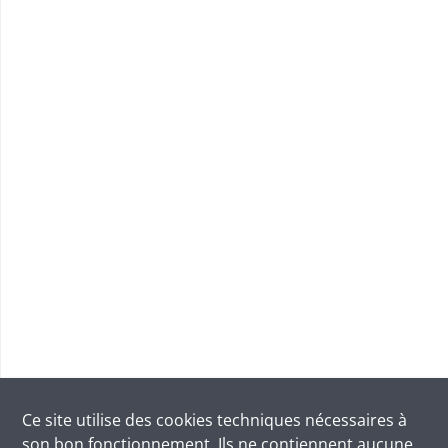
Ce site utilise des
cookies
techniques nécessaires à
son bon fonctionnement. Ils ne contiennent aucune