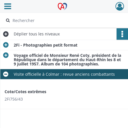
Ouvrir le menu déroulant
Archives Alsace - Colmar
Déplier
tous les niveaux
2Fi - Photographies petit format
Voyage officiel de Monsieur René Coty, président de la
République dans le département du Haut-Rhin les 8 et
9 juillet 1957. Album de 104 photographies.
Visite officielle à Colmar : revue anciens combattants
Cote/Cotes extrêmes
2Fi756/43