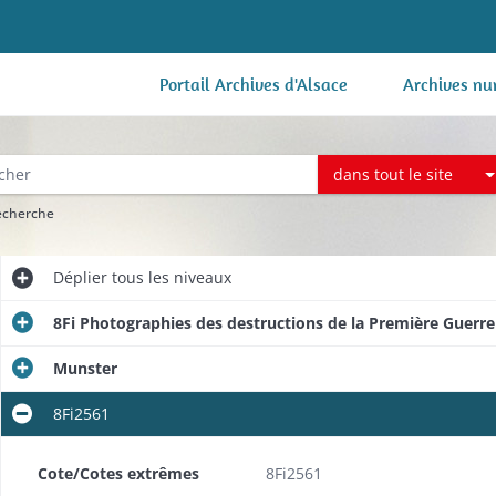
Portail Archives d'Alsace
Archives nu
dans tout le site
recherche
Déplier
tous les niveaux
8Fi Photographies des destructions de la Première Guerr
Munster
8Fi2561
Cote/Cotes extrêmes
8Fi2561