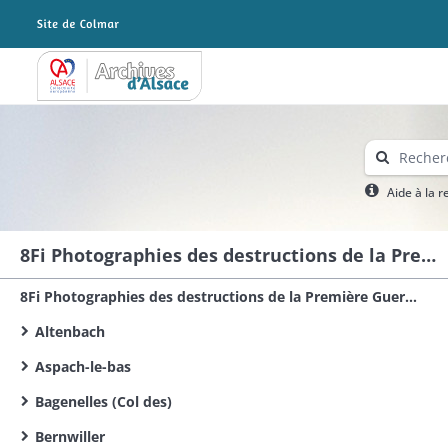
Archives Alsace - Colmar
Aide à la 
8Fi Photographies des destructions de la Première Guerre mondiale dans le sud du Haut-Rhin
8Fi Photographies des destructions de la Première Guerre mondiale dans le Haut-Rhin
Altenbach
Aspach-le-bas
Bagenelles (Col des)
Bernwiller