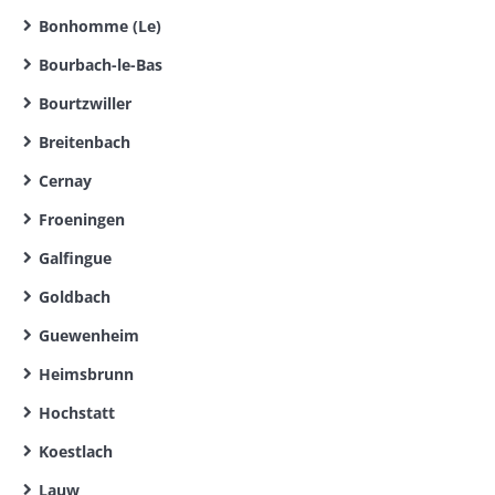
Bonhomme (Le)
Bourbach-le-Bas
Bourtzwiller
Breitenbach
Cernay
Froeningen
Galfingue
Goldbach
Guewenheim
Heimsbrunn
Hochstatt
Koestlach
Lauw