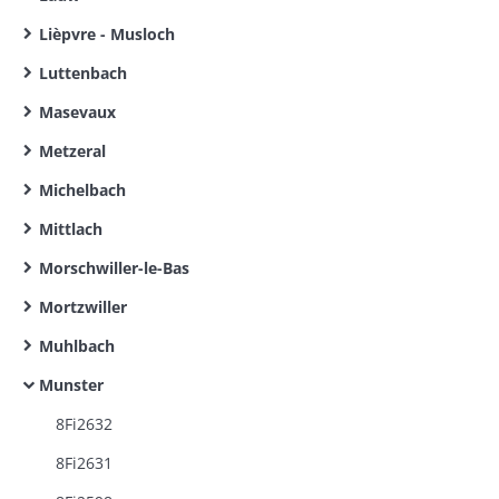
Lièpvre - Musloch
Luttenbach
Masevaux
Metzeral
Michelbach
Mittlach
Morschwiller-le-Bas
Mortzwiller
Muhlbach
Munster
8Fi2632
8Fi2631