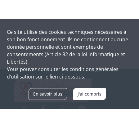
Ce site utilise des
cookies
techniques nécessaires à
son bon fonctionnement. Ils ne contiennent aucune
donnée personnelle et sont exemptés de
consentements (Article 82 de la loi Informatique et
Libertés).
Vous pouvez consulter les conditions générales
d’utilisation sur le lien ci-dessous.
En savoir plus
J'ai compris
Archives d'Alsace - Site de Colmar
Bâtiment M / Cité administrative