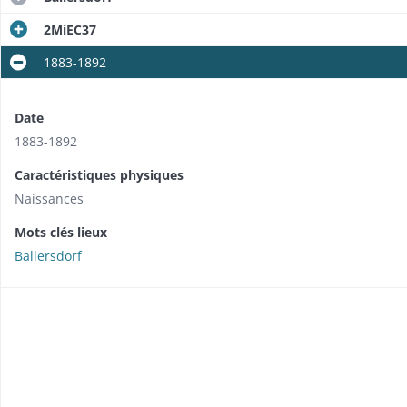
2MiEC37
1883-1892
Date
1883-1892
Caractéristiques physiques
Naissances
Mots clés lieux
Ballersdorf