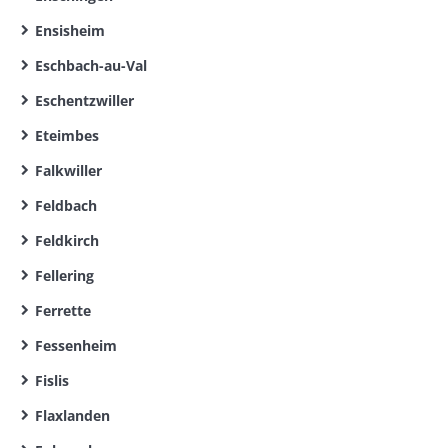
Ensisheim
Eschbach-au-Val
Eschentzwiller
Eteimbes
Falkwiller
Feldbach
Feldkirch
Fellering
Ferrette
Fessenheim
Fislis
Flaxlanden