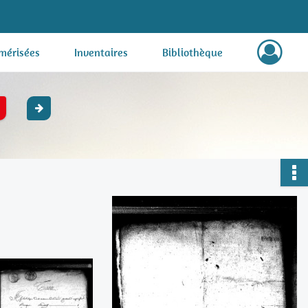
mérisées
Inventaires
Bibliothèque