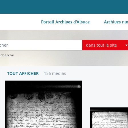
Portail Archives d'Alsace
Archives nu
dans tout le site
recherche
TOUT AFFICHER
156 medias