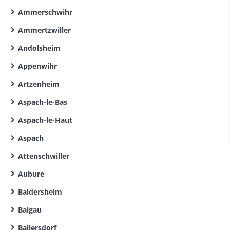
Ammerschwihr
Ammertzwiller
Andolsheim
Appenwihr
Artzenheim
Aspach-le-Bas
Aspach-le-Haut
Aspach
Attenschwiller
Aubure
Baldersheim
Balgau
Ballersdorf