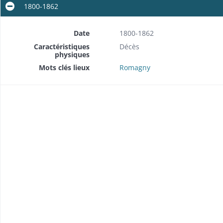
1800-1862
Date
1800-1862
Caractéristiques
Décès
physiques
Mots clés lieux
Romagny