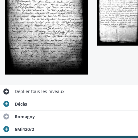
Déplier
tous les niveaux
Décès
Romagny
5Mi420/2