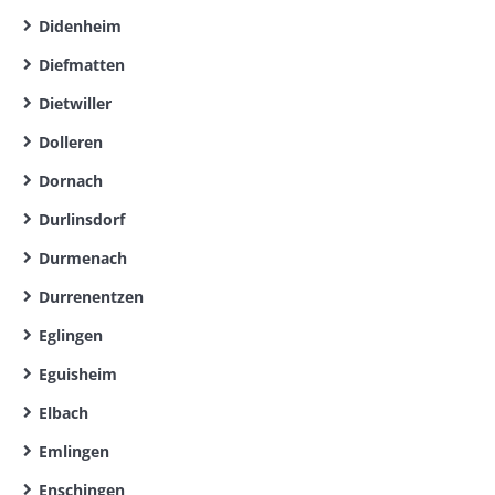
Didenheim
Diefmatten
Dietwiller
Dolleren
Dornach
Durlinsdorf
Durmenach
Durrenentzen
Eglingen
Eguisheim
Elbach
Emlingen
Enschingen