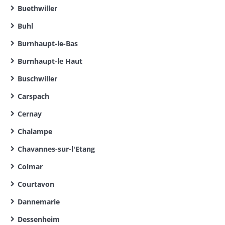
Buethwiller
Buhl
Burnhaupt-le-Bas
Burnhaupt-le Haut
Buschwiller
Carspach
Cernay
Chalampe
Chavannes-sur-l'Etang
Colmar
Courtavon
Dannemarie
Dessenheim