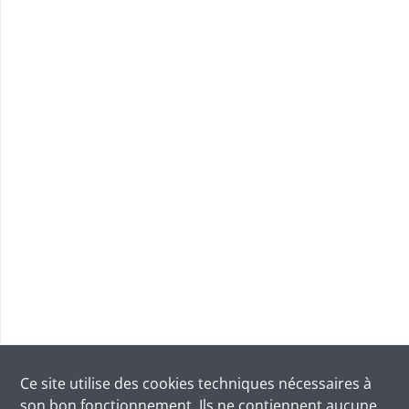
Ce site utilise des
cookies
techniques nécessaires à
son bon fonctionnement. Ils ne contiennent aucune