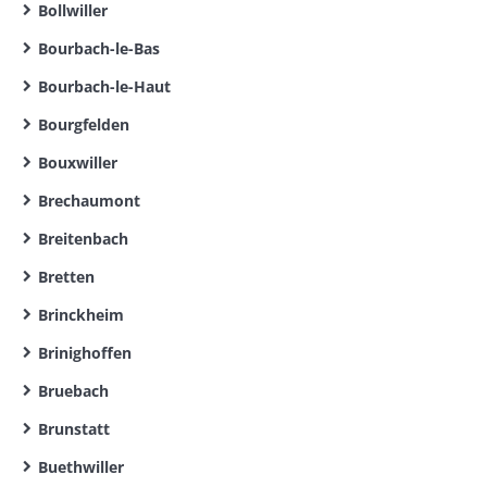
Bollwiller
Bourbach-le-Bas
Bourbach-le-Haut
Bourgfelden
Bouxwiller
Brechaumont
Breitenbach
Bretten
Brinckheim
Brinighoffen
Bruebach
Brunstatt
Buethwiller