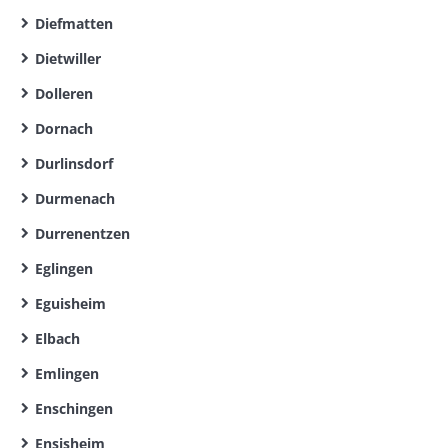
Diefmatten
Dietwiller
Dolleren
Dornach
Durlinsdorf
Durmenach
Durrenentzen
Eglingen
Eguisheim
Elbach
Emlingen
Enschingen
Ensisheim