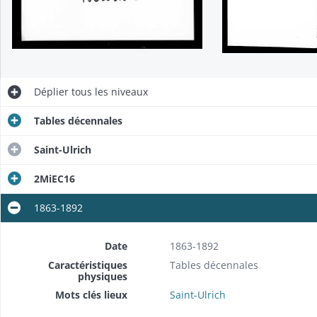
Déplier
tous les niveaux
Tables décennales
Saint-Ulrich
2MiEC16
1863-1892
Date
1863-1892
Caractéristiques
Tables décennales
physiques
Mots clés lieux
Saint-Ulrich