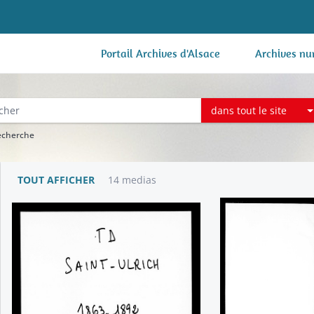
Portail Archives d'Alsace
Archives nu
dans tout le site
recherche
TOUT AFFICHER
14 medias