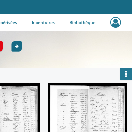
mérisées
Inventaires
Bibliothèque