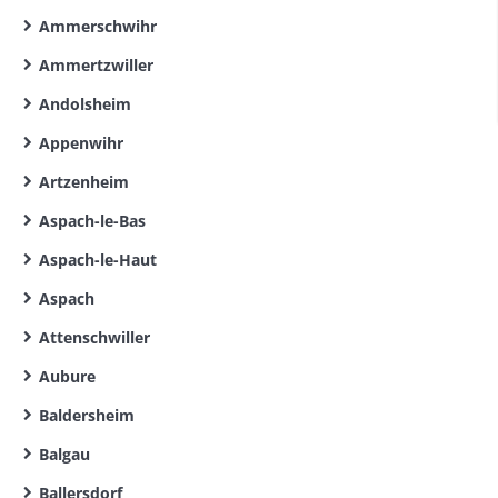
Ammerschwihr
Ammertzwiller
Andolsheim
Appenwihr
Artzenheim
Aspach-le-Bas
Aspach-le-Haut
Aspach
Attenschwiller
Aubure
Baldersheim
Balgau
Ballersdorf