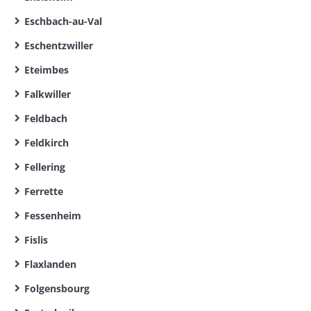
Eschbach-au-Val
Eschentzwiller
Eteimbes
Falkwiller
Feldbach
Feldkirch
Fellering
Ferrette
Fessenheim
Fislis
Flaxlanden
Folgensbourg