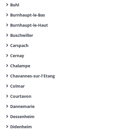
Buhl
Burnhaupt-le-Bas
Burnhaupt-le-Haut
Buschwiller
Carspach
Cernay
Chalampe
Chavannes-sur-l'Etang
Colmar
Courtavon
Dannemarie
Dessenheim
Didenheim