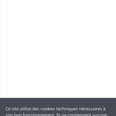
Ce site utilise des
cookies
techniques nécessaires à
son bon fonctionnement. Ils ne contiennent aucune