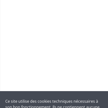
Ce site utilise des
cookies
techniques nécessaires à
son bon fonctionnement. Ils ne contiennent aucune